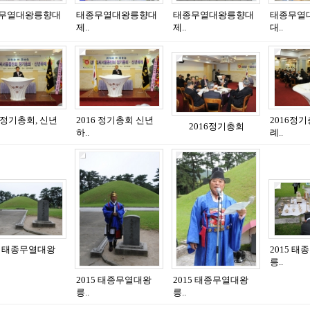
무열대왕릉향대
태종무열대왕릉향대
태종무열대왕릉향대
태종무열
제..
제..
대..
6정기총회, 신년
2016 정기총회 신년
2016정
2016정기총회
하..
례..
15 태종무열대왕
2015 
릉..
2015 태종무열대왕
2015 태종무열대왕
릉..
릉..