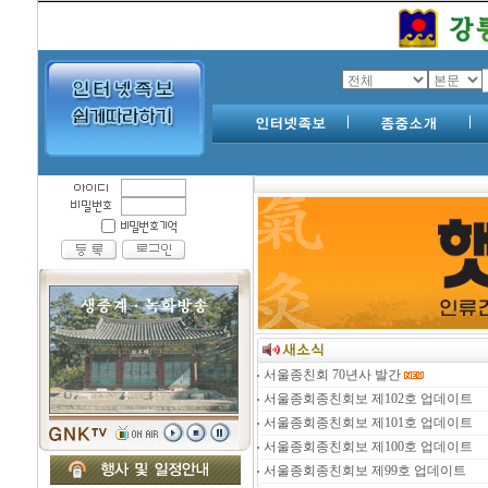
서울종친회 70년사 발간
서울종회종친회보 제102호 업데이트
서울종회종친회보 제101호 업데이트
서울종회종친회보 제100호 업데이트
서울종회종친회보 제99호 업데이트