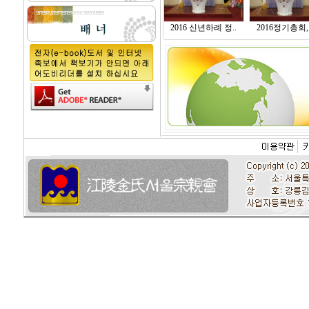
2016 신년하례 정..
2016정기총회, 