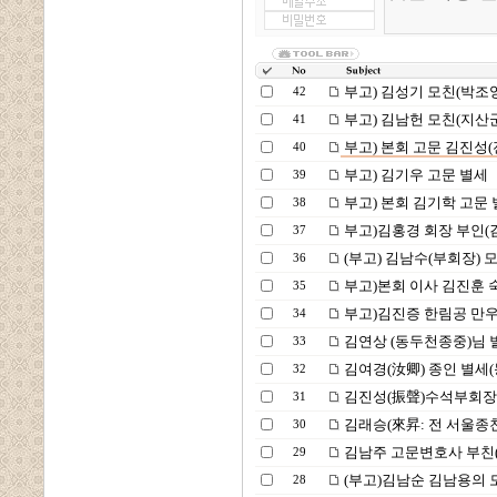
부고) 김성기 모친(박조
42
부고) 김남헌 모친(지산군
41
부고) 본회 고문 김진성(
40
부고) 김기우 고문 별세
39
부고) 본회 김기학 고문
38
부고)김홍경 회장 부인(
37
(부고) 김남수(부회장) 모
36
부고)본회 이사 김진훈 
35
부고)김진증 한림공 만우
34
김연상 (동두천종중)님 
33
김여경(汝卿) 종인 별세
32
김진성(振聲)수석부회장
31
김래승(來昇: 전 서울종
30
김남주 고문변호사 부친
29
(부고)김남순 김남용의 모
28